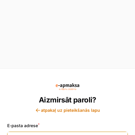
Aizmirsāt paroli?
atpakaļ uz pieteikšanās lapu
*
E-pasta adrese